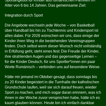
Sportangebot für Kinder aus rumänischen Familien im
Alter von 6 bis 14 Jahren. Das gemeinsame Ziel:
Integration durch Sport
Die Angebote wechseln jede Woche – von Basketball
über Handball bis hin zu Tischtennis und Kindersport ist
alles dabei. Für 2026 wünschen wir uns, dass einige der
Kinder ihren Weg in die bestehenden Vereinsgruppen
finden. Doch selbst wenn dieser Wunsch nicht vollständig
in Erfüllung geht, steht eines fest: Die Freude der Kinder,
ihre strahlenden Augen und das gegenseitige Lernen –
für die Kinder Deutsch, für uns Sportler*innen ein paar
Worte Rumänisch – verbinden uns auf besondere Weise.
Hätte mir jemand im Oktober gesagt, dass sonntags bis
zu 20 Kinder begeistert in die Turnhalle der katholischen
Grundschule laufen, weil sie sich darauf freuen, wieder
Sport zu machen, und mich sogar daran erinnern, was ich
ihnen in der Woche zuvor versprochen habe, hätte ich es
kaum glauben können. Heute bin ich einfach dankbar