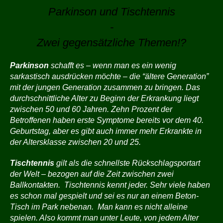
Parkinson und Tischtennis
-
Zwei gegensätzliche Themen!?
Parkinson
schafft es – wenn man es ein wenig
sarkastisch ausdrücken möchte – die “ältere Generation”
mit der jungen Generation zusammen zu bringen. Das
durchschnittliche Alter zu Beginn der Erkrankung liegt
zwischen 50 und 60 Jahren. Zehn Prozent der
Betroffenen haben erste Symptome bereits vor dem 40.
Geburtstag, aber es gibt auch immer mehr Erkrankte in
der Altersklasse zwischen 20 und 25.
Tischtennis
gilt als die schnellste Rückschlagsportart
der Welt – bezogen auf die Zeit zwischen zwei
Ballkontakten. Tischtennis kennt jeder. Sehr viele haben
es schon mal gespielt und sei es nur an einem Beton-
Tisch im Park nebenan. Man kann es nicht alleine
spielen. Also kommt man unter Leute, von jedem Alter