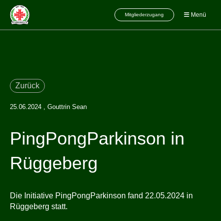
Menü
Mitgliederzugang
Zurück
25.06.2024
, Gouttrin Sean
PingPongParkinson in
Rüggeberg
Die Initiative PingPongParkinson fand 22.05.2024 in
Rüggeberg statt.