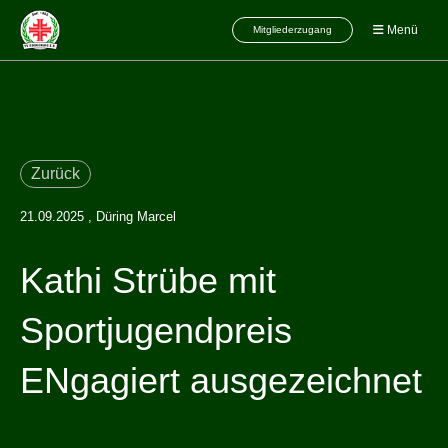
Menü
Mitgliederzugang
Zurück
21.09.2025
, Düring Marcel
Kathi Strübe mit
Sportjugendpreis
ENgagiert ausgezeichnet