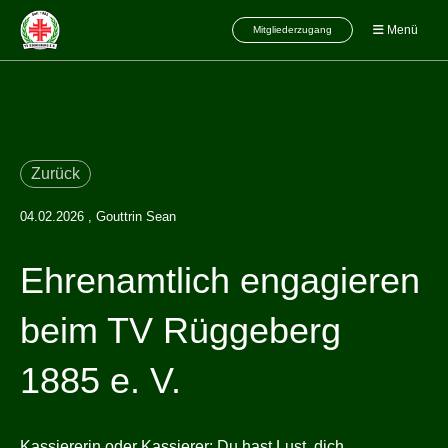
Menü
Mitgliederzugang
Zurück
04.02.2026
, Gouttrin Sean
Ehrenamtlich engagieren
beim TV Rüggeberg
1885 e. V.
Kassiererin oder Kassierer: Du hast Lust, dich