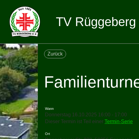
TV Rüggeberg 
Zurück
Familienturn
Wann
Donnerstag 16.10.2025 16:00 - 17:00
Dieser Termin ist Teil einer
Termin-Serie
Ort