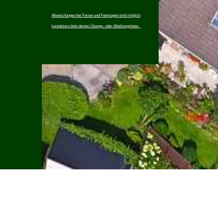
Abweichungen bei Ferien und Feiertagen sind möglich,
kontaktiere bitte deinen Übungs- oder Abteilungsleiter.
Impressum