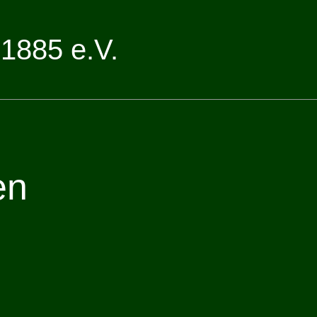
1885 e.V.
en